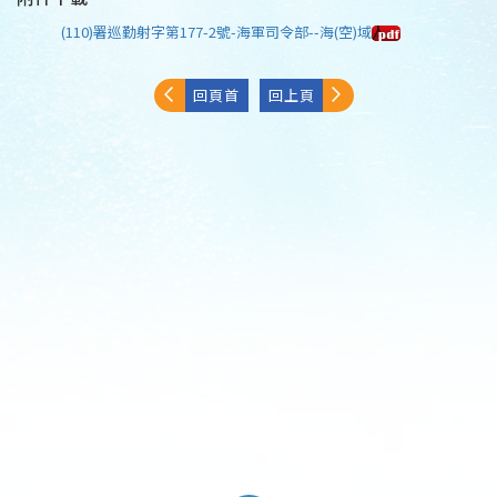
(110)署巡勤射字第177-2號-海軍司令部--海(空)域
回頁首
回上頁