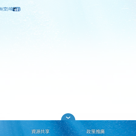
海(空)域
資源共享
政策推廣