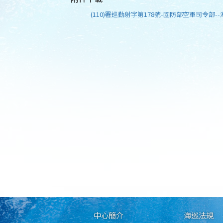
(110)署巡勤射字第178號-國防部空軍司令部--
中心簡介
海巡法規