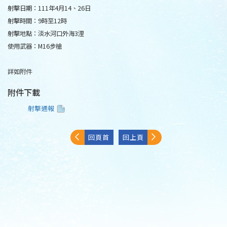
射擊日期：111年4月14、26日
射擊時間：9時至12時
射擊地點：淡水河口外海3浬
使用武器：M16步槍
詳如附件
附件下載
射擊通報
回頁首
回上頁