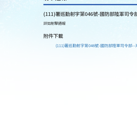
(111)署巡勤射字第046號-國防部陸軍司令部
詳如射擊通報
附件下載
(111)署巡勤射字第046號-國防部陸軍司令部--海(