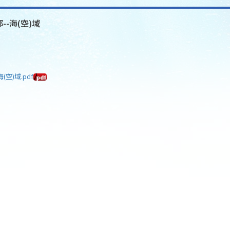
--海(空)域
空)域.pdf