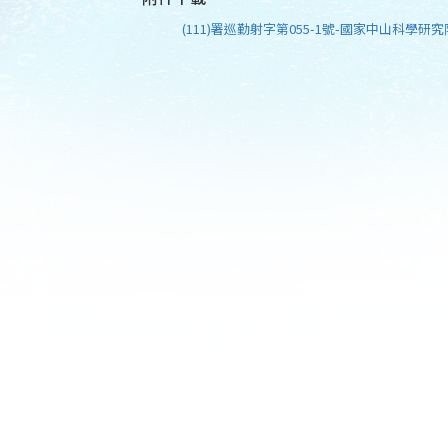
(111)署巡勤射字第055-1號-國家中山科學研究院