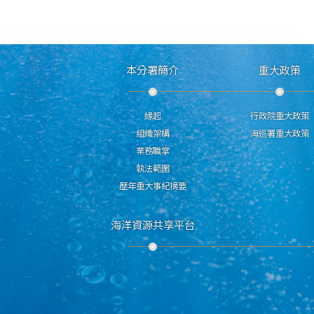
本分署簡介
重大政策
緣起
行政院重大政策
組織架構
海巡署重大政策
業務職掌
執法範圍
歷年重大事紀摘要
海洋資源共享平台