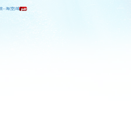
--海(空)域