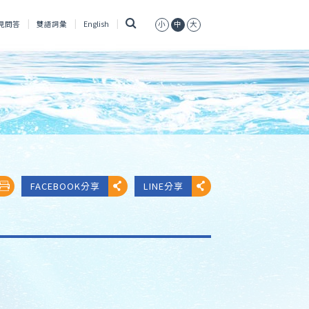
搜
見問答
雙語詞彙
English
小
中
大
尋
FACEBOOK分享
LINE分享