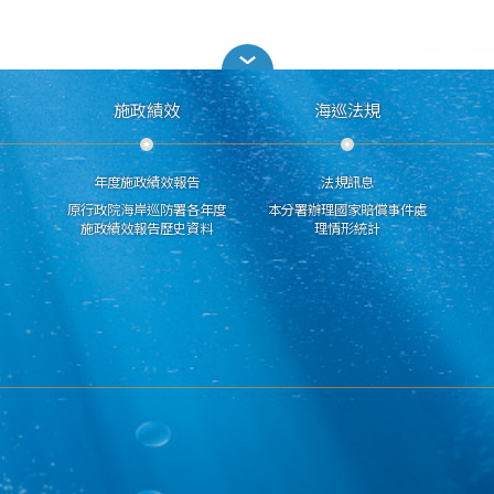
施政績效
海巡法規
年度施政績效報告
法規訊息
原行政院海岸巡防署各年度
本分署辦理國家賠償事件處
施政績效報告歷史資料
理情形統計