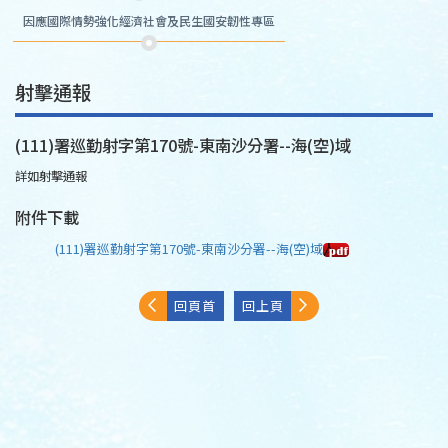
因應國際情勢強化經濟社會及民生國安韌性專區
射擊通報
(111)署巡勤射字第170號-東南沙分署--海(空)域
詳如射擊通報
附件下載
(111)署巡勤射字第170號-東南沙分署--海(空)域
回頁首
回上頁