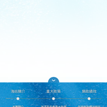
海巡簡介
重大政策
施政績效
本署簡介
海洋委員會重大政策
年度施政績效報告