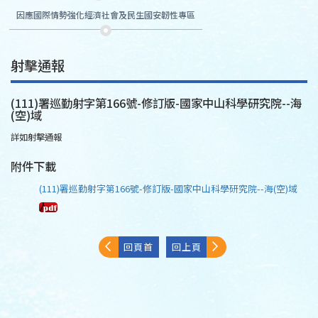
因應國際情勢強化經濟社會及民生國安韌性專區
射擊通報
(111)署巡勤射字第166號-修訂版-國家中山科學研究院--海
(空)域
詳如射擊通報
附件下載
(111)署巡勤射字第166號-修訂版-國家中山科學研究院--海(空)域
回頁首
回上頁