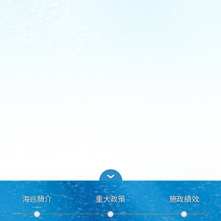
海巡簡介
重大政策
施政績效