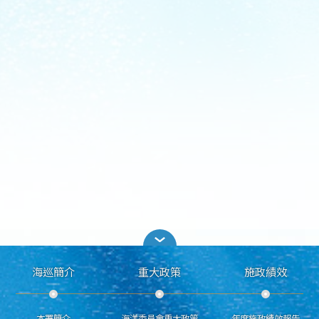
海巡簡介
重大政策
施政績效
本署簡介
海洋委員會重大政策
年度施政績效報告