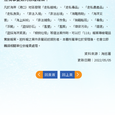
凡於海岸〈港口〉地區發現「走私槍械」、「走私毒品」、「走私農產品」、
「走私漁貨」、「非法入境」、「非法出境」、「海難救助」、「海洋災
害」、「海上糾紛」、「非法捕魚」、「炸魚」、「無籍船筏」、「毒魚」、
「浮屍」、「盜採砂石」、「濫墾」、「濫葬」、「環保污染」、「違建」、
「盜採海洋資源」、「傾倒垃圾」等違法案件時，可以打「118」報案專線電話
實施報案。若所報之案件非屬前述類別者，本署所屬單位於受理後，也會立即
轉請相關單位依權責處理。
資料來源：
海巡署
更新日期：
2022/05/05
回頁首
回上頁