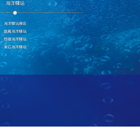
海洋驛站
海洋驛站專區
龍鳳海洋驛站
梧棲海洋驛站
東石海洋驛站