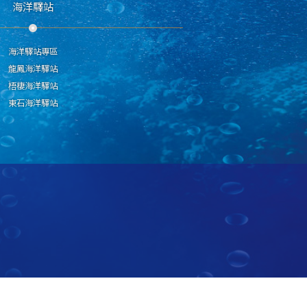
海洋驛站
海洋驛站專區
龍鳳海洋驛站
梧棲海洋驛站
東石海洋驛站