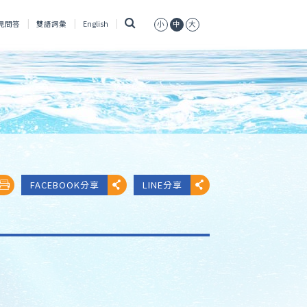
搜
見問答
雙語詞彙
English
小
中
大
尋
FACEBOOK分享
LINE分享