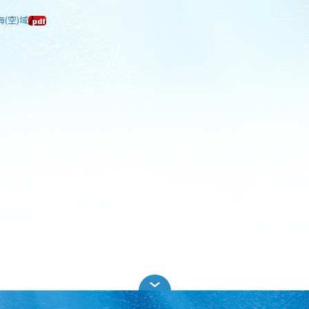
海(空)域