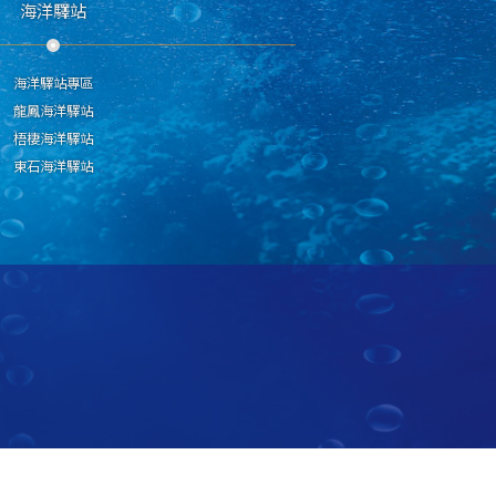
海洋驛站
海洋驛站專區
龍鳳海洋驛站
梧棲海洋驛站
東石海洋驛站