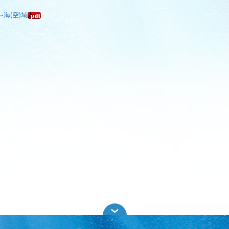
-海(空)域