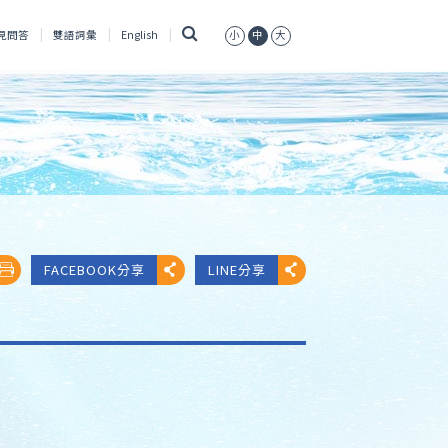
搜
見問答
雙語詞彙
English
小
中
大
尋
FACEBOOK分享
LINE分享