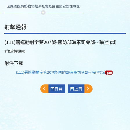
因應國際情勢強化經濟社會及民生國安韌性專區
射擊通報
(111)署巡勤射字第207號-國防部海軍司令部--海(空)域
詳如射擊通報
附件下載
(111)署巡勤射字第207號-國防部海軍司令部--海(空)域
回頁首
回上頁