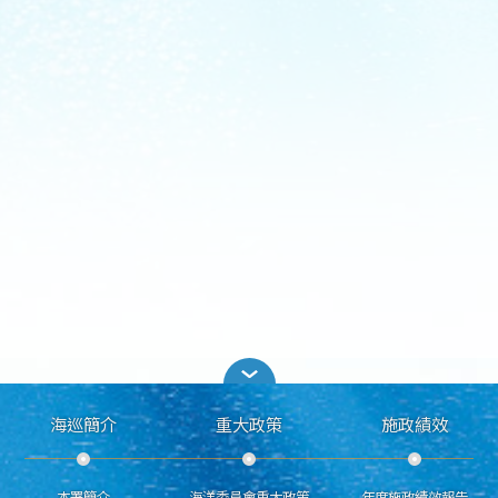
海巡簡介
重大政策
施政績效
本署簡介
海洋委員會重大政策
年度施政績效報告