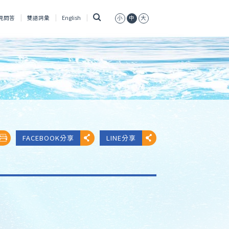
搜
見問答
雙語詞彙
English
小
中
大
尋
FACEBOOK分享
LINE分享