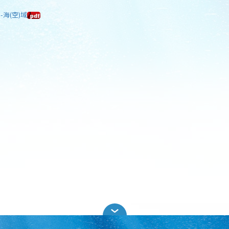
-海(空)域