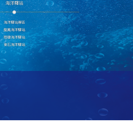
海洋驛站
海洋驛站專區
龍鳳海洋驛站
梧棲海洋驛站
東石海洋驛站