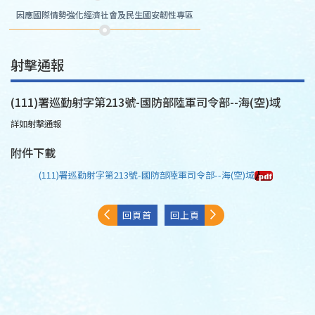
因應國際情勢強化經濟社會及民生國安韌性專區
射擊通報
(111)署巡勤射字第213號-國防部陸軍司令部--海(空)域
詳如射擊通報
附件下載
(111)署巡勤射字第213號-國防部陸軍司令部--海(空)域
回頁首
回上頁