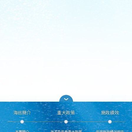
海巡簡介
重大政策
施政績效
本署簡介
海洋委員會重大政策
年度施政績效報告