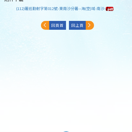
(112)署巡勤射字第012號-東南沙分署--海(空)域-南沙-
回頁首
回上頁