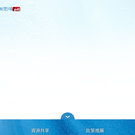
海(空)域
資源共享
政策推廣