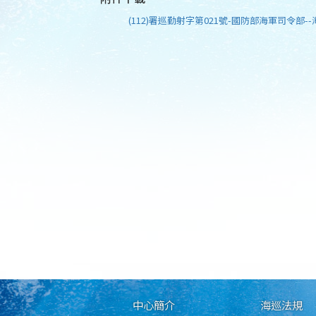
(112)署巡勤射字第021號-國防部海軍司令部--
中心簡介
海巡法規