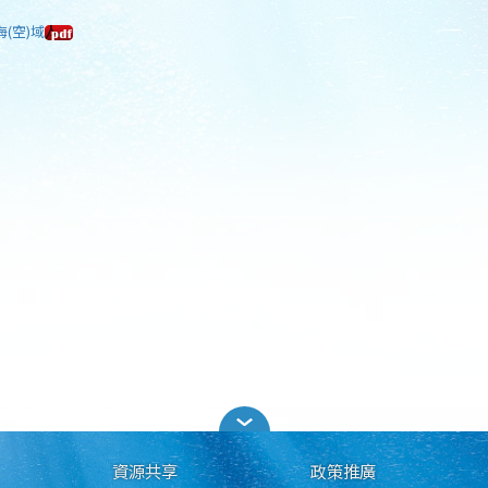
海(空)域
資源共享
政策推廣