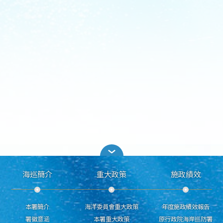
海巡簡介
重大政策
施政績效
本署簡介
海洋委員會重大政策
年度施政績效報告
署徽意涵
本署重大政策
原行政院海岸巡防署