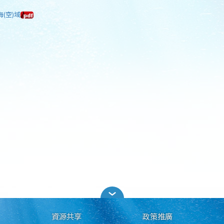
海(空)域
資源共享
政策推廣