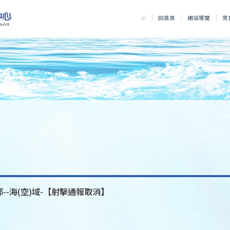
:::
回首頁
網站導覽
常
部--海(空)域-【射擊通報取消】