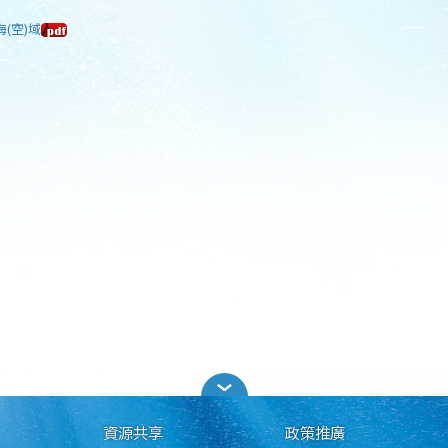
海(空)域
資源共享
政策推廣