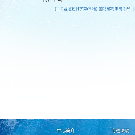
(112)署巡勤射字第052號-國防部海軍司令部--
中心簡介
海巡法規