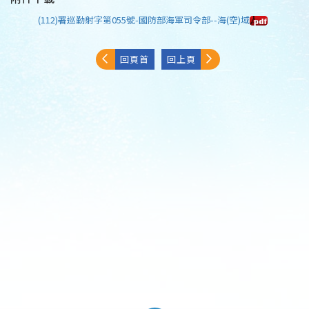
(112)署巡勤射字第055號-國防部海軍司令部--海(空)域
回頁首
回上頁