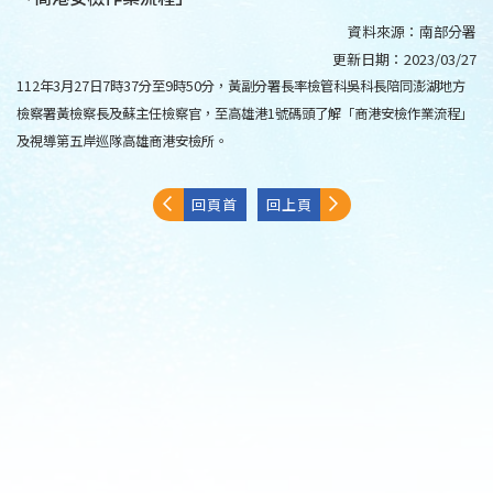
資料來源：
南部分署
更新日期：
2023/03/27
112年3月27日7時37分至9時50分，黃副分署長率檢管科吳科長陪同澎湖地方
檢察署黃檢察長及蘇主任檢察官，至高雄港1號碼頭了解「商港安檢作業流程」
及視導第五岸巡隊高雄商港安檢所。
回頁首
回上頁