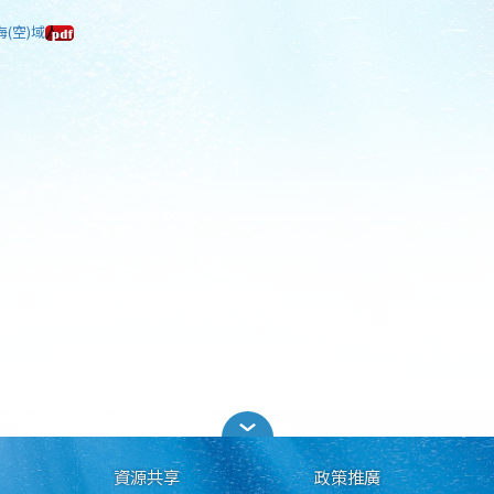
海(空)域
資源共享
政策推廣