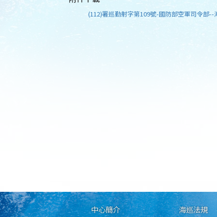
(112)署巡勤射字第109號-國防部空軍司令部--
中心簡介
海巡法規