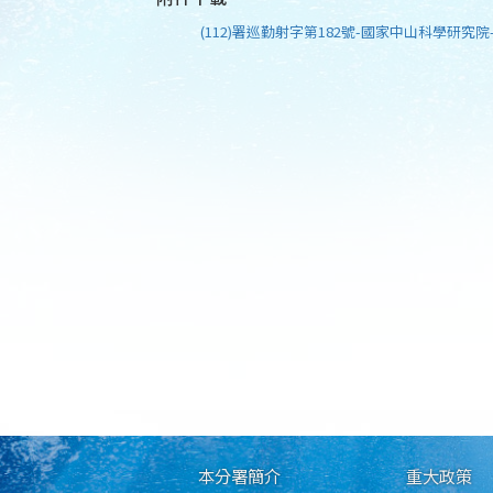
(112)署巡勤射字第182號-國家中山科學研究院-
本分署簡介
重大政策