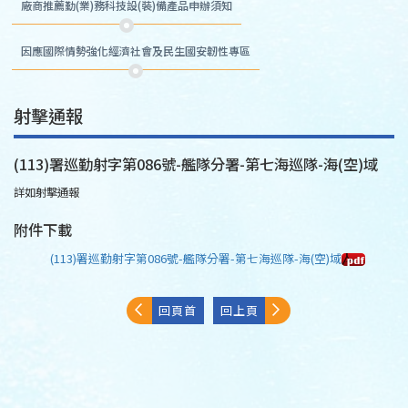
廠商推薦勤(業)務科技設(裝)備產品申辦須知
因應國際情勢強化經濟社會及民生國安韌性專區
射擊通報
(113)署巡勤射字第086號-艦隊分署-第七海巡隊-海(空)域
詳如射擊通報
附件下載
(113)署巡勤射字第086號-艦隊分署-第七海巡隊-海(空)域
回頁首
回上頁