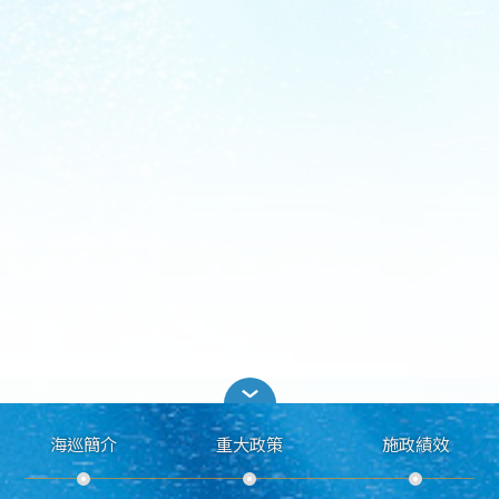
海巡簡介
重大政策
施政績效