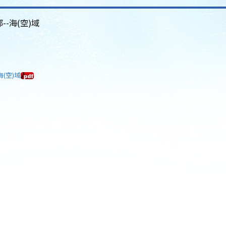
--海(空)域
海(空)域