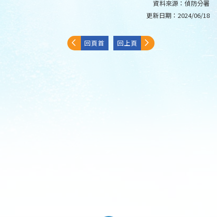
資料來源：
偵防分署
更新日期：
2024/06/18
回頁首
回上頁