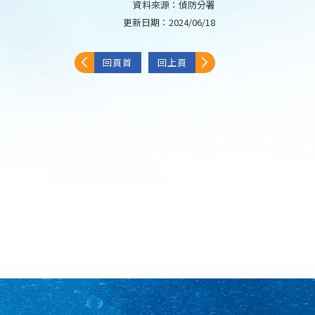
資料來源：
偵防分署
更新日期：
2024/06/18
回頁首
回上頁