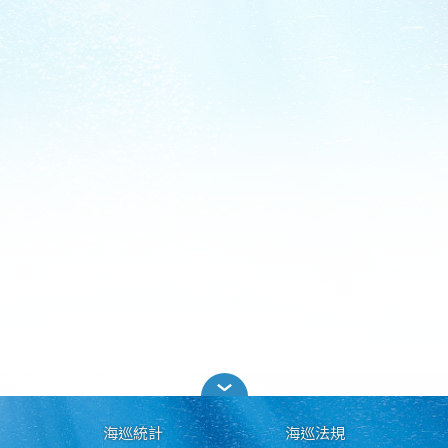
海巡統計
海巡法規