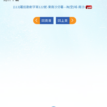
(113)署巡勤射字第122號-東南沙分署--海(空)域-南沙-
回頁首
回上頁