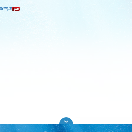
海(空)域