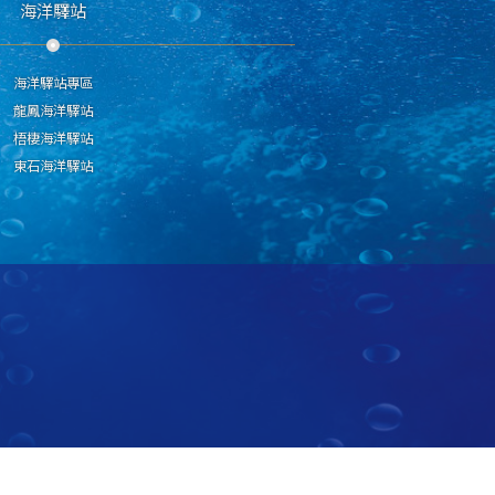
海洋驛站
海洋驛站專區
龍鳳海洋驛站
梧棲海洋驛站
東石海洋驛站