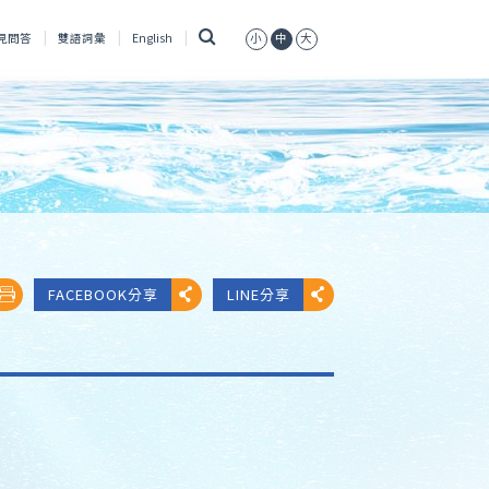
搜
見問答
雙語詞彙
English
小
中
大
尋
FACEBOOK分享
LINE分享