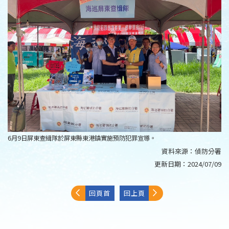
6月9日屏東查緝隊於屏東縣東港鎮實施預防犯罪宣導。
資料來源：
偵防分署
更新日期：
2024/07/09
回頁首
回上頁