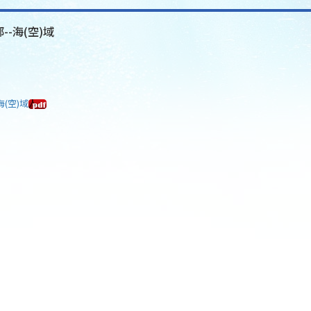
--海(空)域
海(空)域