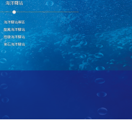
海洋驛站
海洋驛站專區
龍鳳海洋驛站
梧棲海洋驛站
東石海洋驛站