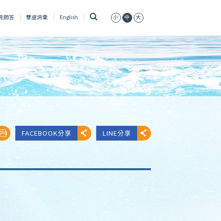
搜
見問答
雙語詞彙
English
小
中
大
尋
FACEBOOK分享
LINE分享