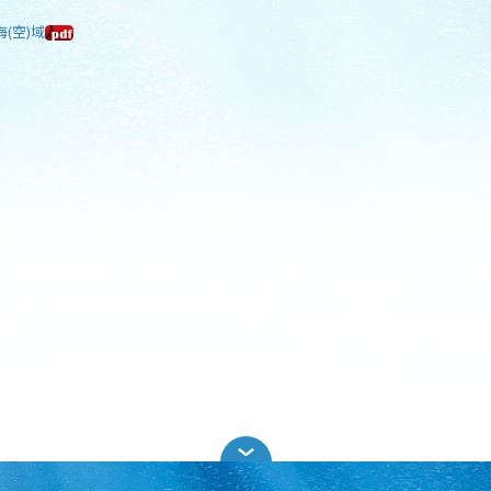
海(空)域