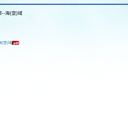
--海(空)域
海(空)域