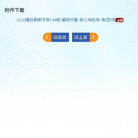
附件下載
(113)署巡勤射字第144號-艦隊分署-第八海巡隊-海(空)域
回頁首
回上頁