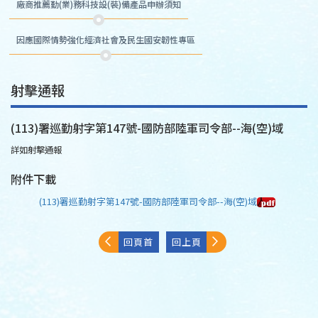
廠商推薦勤(業)務科技設(裝)備產品申辦須知
因應國際情勢強化經濟社會及民生國安韌性專區
射擊通報
(113)署巡勤射字第147號-國防部陸軍司令部--海(空)域
詳如射擊通報
附件下載
(113)署巡勤射字第147號-國防部陸軍司令部--海(空)域
回頁首
回上頁