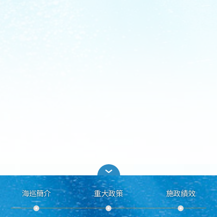
海巡簡介
重大政策
施政績效