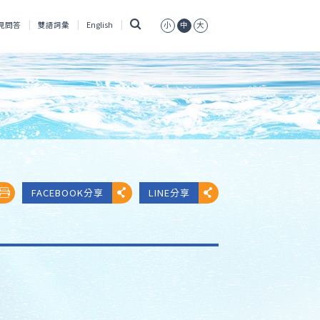
搜
見問答
雙語詞彙
English
小
中
大
尋
FACEBOOK分享
LINE分享