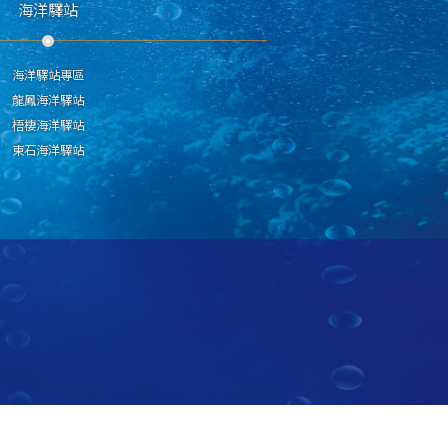
海洋驛站
海洋驛站專區
龍鳳海洋驛站
梧棲海洋驛站
東石海洋驛站