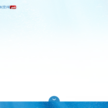
海(空)域