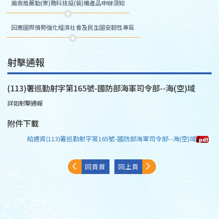
廠商推薦勤(業)務科技設(裝)備產品申辦須知
因應國際情勢強化經濟社會及民生國安韌性專區
射擊通報
(113)署巡勤射字第165號-國防部海軍司令部--海(空)域
詳如射擊通報
附件下載
給通資(113)署巡勤射字第165號-國防部海軍司令部--海(空)域
回頁首
回上頁