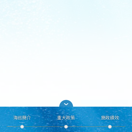
海巡簡介
重大政策
施政績效