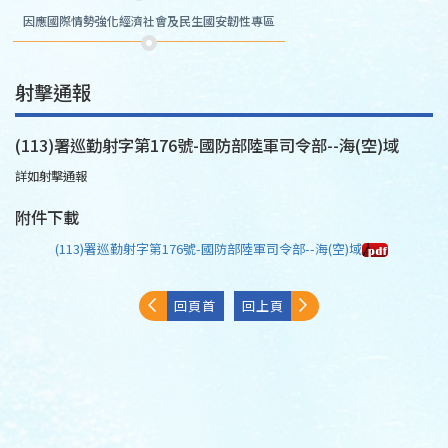
因應國際情勢強化經濟社會及民生國安韌性專區
射擊通報
(113)署巡勤射字第176號-國防部陸軍司令部--海(空)域
詳如射擊通報
附件下載
(113)署巡勤射字第176號-國防部陸軍司令部--海(空)域
回頁首
回上頁