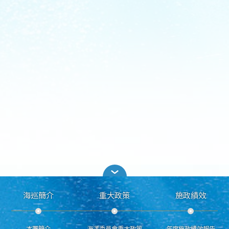
海巡簡介
重大政策
施政績效
本署簡介
海洋委員會重大政策
年度施政績效報告