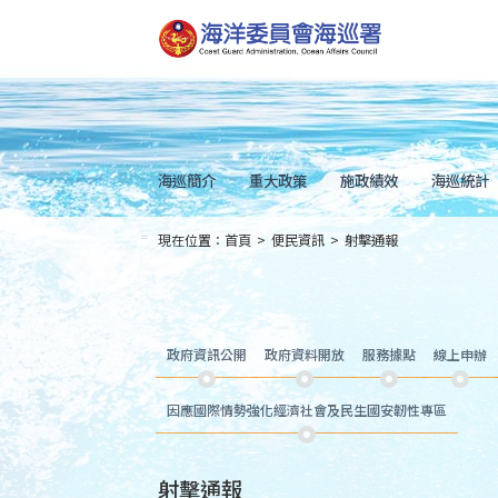
跳
到
主
要
內
容
Skip
to
main
content
海巡簡介
重大政策
施政績效
海巡統計
現在位置：
首頁
>
便民資訊
>
射擊通報
:::
政府資訊公開
政府資料開放
服務據點
線上申辦
因應國際情勢強化經濟社會及民生國安韌性專區
射擊通報