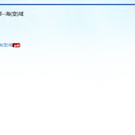
--海(空)域
海(空)域