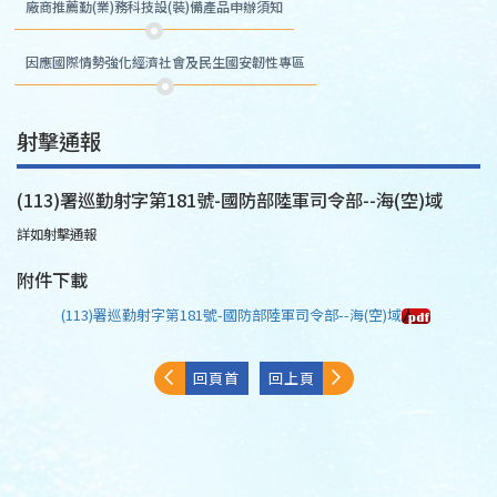
廠商推薦勤(業)務科技設(裝)備產品申辦須知
因應國際情勢強化經濟社會及民生國安韌性專區
射擊通報
(113)署巡勤射字第181號-國防部陸軍司令部--海(空)域
詳如射擊通報
附件下載
(113)署巡勤射字第181號-國防部陸軍司令部--海(空)域
回頁首
回上頁