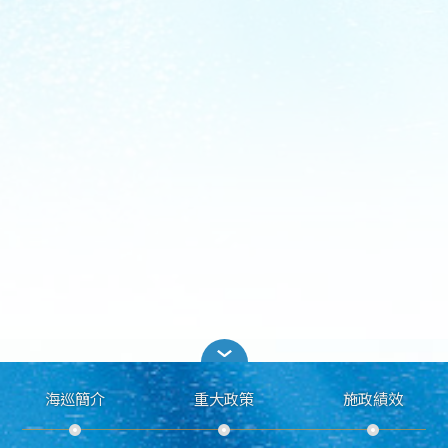
海巡簡介
重大政策
施政績效