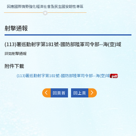
因應國際情勢強化經濟社會及民生國安韌性專區
射擊通報
(113)署巡勤射字第181號-國防部陸軍司令部--海(空)域
詳如射擊通報
附件下載
(113)署巡勤射字第181號-國防部陸軍司令部--海(空)域
回頁首
回上頁