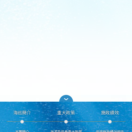
海巡簡介
重大政策
施政績效
本署簡介
海洋委員會重大政策
年度施政績效報告