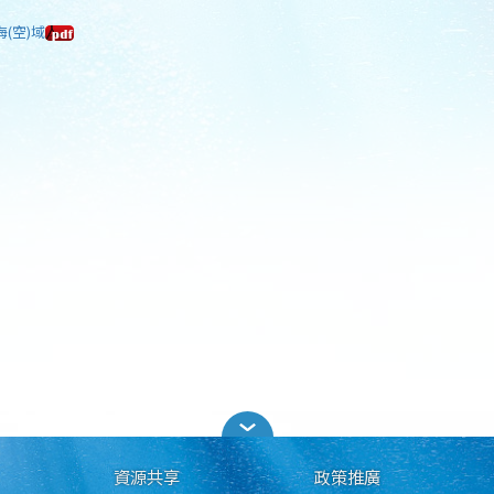
海(空)域
資源共享
政策推廣