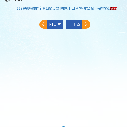
(113)署巡勤射字第193-1號-國家中山科學研究院--海(空)域
回頁首
回上頁