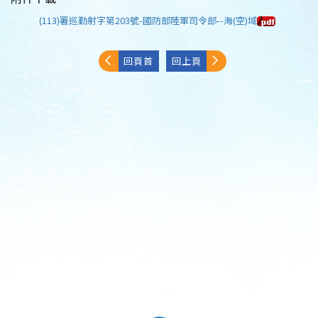
(113)署巡勤射字第203號-國防部陸軍司令部--海(空)域
回頁首
回上頁