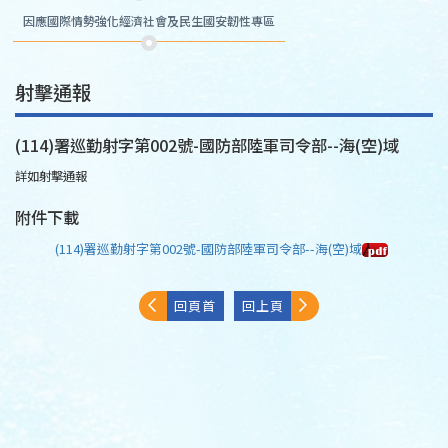
因應國際情勢強化經濟社會及民生國安韌性專區
射擊通報
(114)署巡勤射字第002號-國防部陸軍司令部--海(空)域
詳如射擊通報
附件下載
(114)署巡勤射字第002號-國防部陸軍司令部--海(空)域
回頁首
回上頁