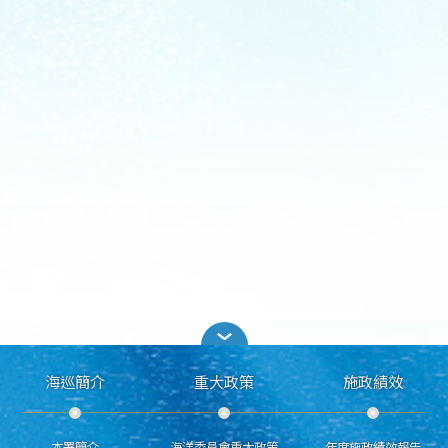
海巡簡介
重大政策
施政績效
本署簡介
海洋委員會重大政策
年度施政績效報告