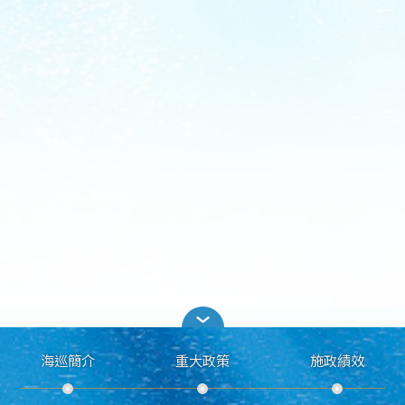
海巡簡介
重大政策
施政績效