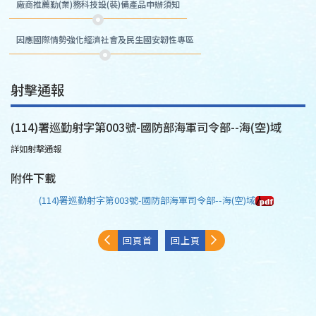
廠商推薦勤(業)務科技設(裝)備產品申辦須知
因應國際情勢強化經濟社會及民生國安韌性專區
射擊通報
(114)署巡勤射字第003號-國防部海軍司令部--海(空)域
詳如射擊通報
附件下載
(114)署巡勤射字第003號-國防部海軍司令部--海(空)域
回頁首
回上頁