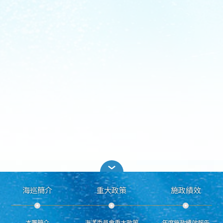
海巡簡介
重大政策
施政績效
本署簡介
海洋委員會重大政策
年度施政績效報告