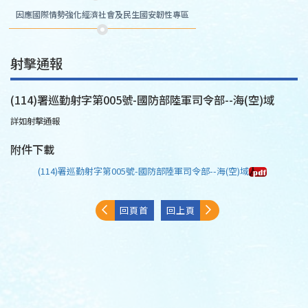
因應國際情勢強化經濟社會及民生國安韌性專區
射擊通報
(114)署巡勤射字第005號-國防部陸軍司令部--海(空)域
詳如射擊通報
附件下載
(114)署巡勤射字第005號-國防部陸軍司令部--海(空)域
回頁首
回上頁